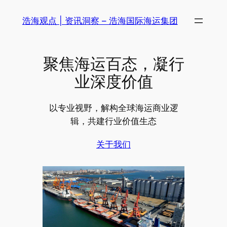
跳
浩海观点 | 资讯洞察 – 浩海国际海运集团
至
内
容
聚焦海运百态，凝行
业深度价值
以专业视野，解构全球海运商业逻
辑，共建行业价值生态
关于我们