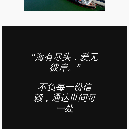
“海有尽头，爱无
彼岸。”
不负每一份信
赖，通达世间每
一处