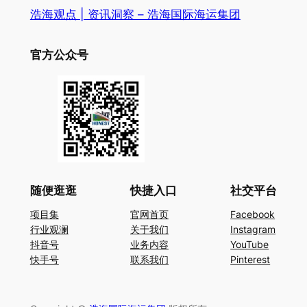
浩海观点 | 资讯洞察 – 浩海国际海运集团
官方公众号
随便逛逛
快捷入口
社交平台
项目集
官网首页
Facebook
行业观澜
关于我们
Instagram
抖音号
业务内容
YouTube
快手号
联系我们
Pinterest