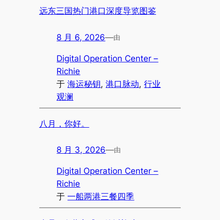
远东三国热门港口深度导览图鉴
8 月 6, 2026
—
由
Digital Operation Center –
Richie
于
海运秘钥
, 
港口脉动
, 
行业
观澜
八月，你好。
8 月 3, 2026
—
由
Digital Operation Center –
Richie
于
一船两港三餐四季