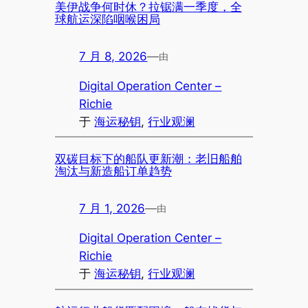
美伊战争何时休？拉锯满一季度，全
球航运深陷咽喉困局
7 月 8, 2026
—
由
Digital Operation Center –
Richie
于
海运秘钥
, 
行业观澜
双碳目标下的船队更新潮：老旧船舶
淘汰与新造船订单趋势
7 月 1, 2026
—
由
Digital Operation Center –
Richie
于
海运秘钥
, 
行业观澜