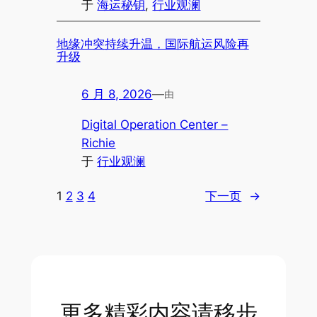
于
海运秘钥
, 
行业观澜
地缘冲突持续升温，国际航运风险再
升级
6 月 8, 2026
—
由
Digital Operation Center –
Richie
于
行业观澜
1
2
3
4
下一页
→
更多精彩内容请移步