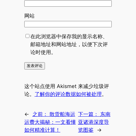
网站
在此浏览器中保存我的显示名称、
邮箱地址和网站地址，以便下次评
论时使用。
这个站点使用 Akismet 来减少垃圾评
论。
了解你的评论数据如何被处理
。
←
之前：
散货船海运
下一篇：
东南
运费大揭秘：一文看懂
亚诸港深度导
如何精准计算！
览图鉴
→