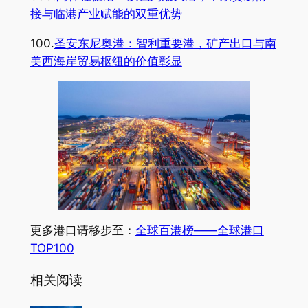
接与临港产业赋能的双重优势
100.
圣安东尼奥港：智利重要港，矿产出口与南
美西海岸贸易枢纽的价值彰显
更多港口请移步至：
全球百港榜——全球港口
TOP100
相关阅读