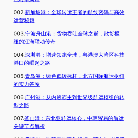
002.
新加坡港：全球转运王者的航线密码与高效
运营秘籍
003.
宁波舟山港：货物吞吐全球之巅，散货枢
纽的江海联动传奇
004.
深圳港：增速领跑全球，粤港澳大湾区科技
港口的崛起之路
005.
青岛港：绿色低碳标杆，北方国际航运枢纽
的实力答卷
006.
广州港：从内贸霸主到世界级航运枢纽的转
型之路
007.
釜山港：东北亚转运核心，中韩贸易的航运
关键节点解析