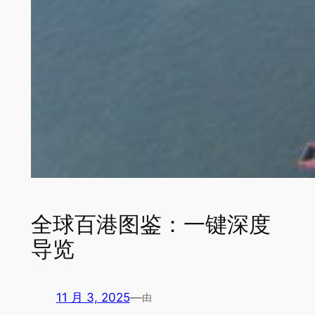
全球百港图鉴：一键深度
导览
11 月 3, 2025
—
由