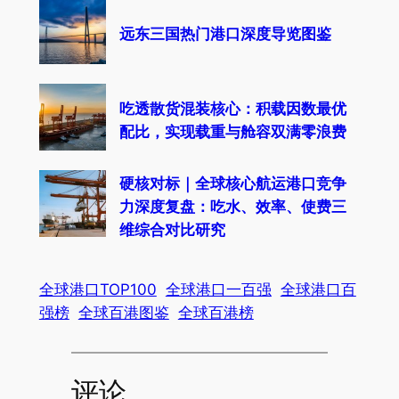
远东三国热门港口深度导览图鉴
吃透散货混装核心：积载因数最优
配比，实现载重与舱容双满零浪费
硬核对标｜全球核心航运港口竞争
力深度复盘：吃水、效率、使费三
维综合对比研究
全球港口TOP100
全球港口一百强
全球港口百
强榜
全球百港图鉴
全球百港榜
评论